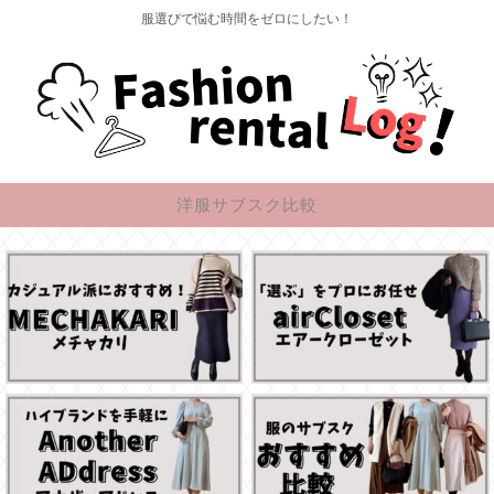
服選びで悩む時間をゼロにしたい！
洋服サブスク比較