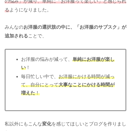
の悩み」が減り、単純に「お洋服って楽しい」と感じられ
る
ようになりました。
みんなの
お洋服の選択肢の中に、「お洋服のサブスク」が
追加される
ことで、
お洋服の悩みが減って、
単純にお洋服が楽し
い
！
毎日忙しい中で、
お洋服にかける時間が減っ
て、自分にとって
大事なことにかける時間が
増えた
！
私以外にもこんな
変化
を感じてほしいとブログを作りまし