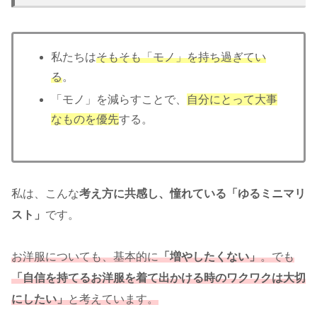
私たちは
そもそも「モノ」を持ち過ぎてい
る
。
「モノ」を減らすことで、
自分にとって大事
なものを優先
する。
私は、こんな
考え方に共感し、憧れている「ゆるミニマリ
スト」
です。
お洋服について
も
、基本的に
「増やしたくない」
。でも
「自信を持てるお洋服を着て出かける時のワクワクは大切
にしたい」
と考えています。