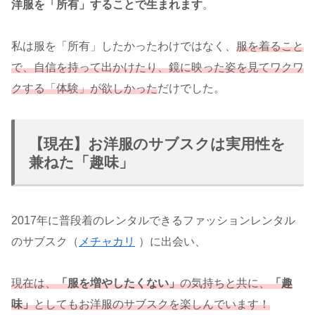
洋服を「所有」することで生まれます
。
私は服を「所有」したかったわけではなく、
服を着ること
で、自信を持って出かけたり、鏡に映った姿を見てワクワ
クする「体験」が欲しかった
だけでした。
【現在】お洋服のサブスクは実用性を
兼ねた「趣味」
2017年に普段着のレンタルできるファッションレンタル
のサブスク（
メチャカリ
）に出会い、
現在は、
「服を増やしたくない」
の気持ちと共に、
「趣
味」
としてもお洋服のサブスクを楽しんでいます！