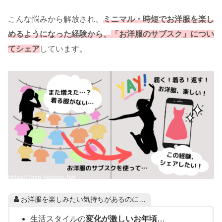
こんな悩みから解放され、
ミニマル・時短でお洋服を楽し
めるようになった経験から、
「お洋服のサブスク」につい
てシェア
しています。
お洋服を楽しみたい気持ちがあるのに…
生活スタイルの
変化が激しいお年頃
…