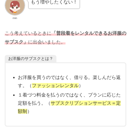
もう増やしたくない！
min
こう考えているときに
「普段着をレンタルできるお洋服の
サブスク」
に出会いました。
お洋服のサブスクとは？
お洋服を買うのではなく、借りる。楽しんだら返
す。（
ファッションレンタル
）
１着づつ料金を払うのではなく、プランに応じた
定額を払う。（
サブスクリプションサービス＝定
額制
）