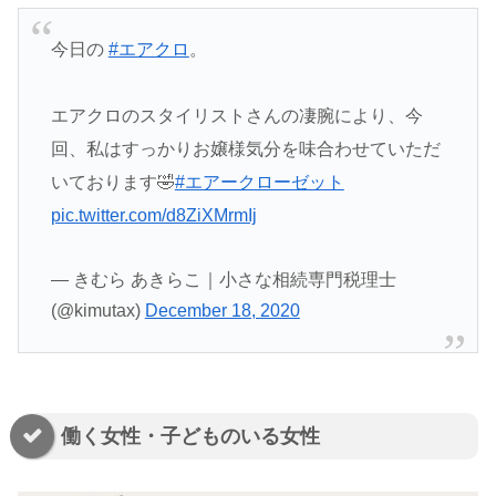
今日の
#エアクロ
。
エアクロのスタイリストさんの凄腕により、今
回、私はすっかりお嬢様気分を味合わせていただ
いております🤣
#エアークローゼット
pic.twitter.com/d8ZiXMrmIj
— きむら あきらこ｜小さな相続専門税理士
(@kimutax)
December 18, 2020
働く女性・子どものいる女性