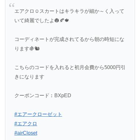
エアクロ☺️スカートはキラキラが細か～く入って
いて綺麗でしたよ🎃🍂🍁
コーディネートが完成されてるから朝の時短にな
ります🍇🐿
こちらのコードを入れると初月会費から5000円引
きになります
クーポンコード︰BXpED
#エアークローゼット
#エアクロ
#airCloset