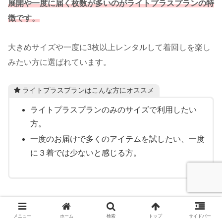
展開や一度に届く枚数が多いのがライトプラスプランの特
徴です。
大きめサイズや一度に3枚以上レンタルして着回しを楽し
みたい方に選ばれています。
ライトプラスプランはこんな方にオススメ
ライトプラスプランのみのサイズで利用したい
方。
一度のお届けで多くのアイテムを試したい、一度
に３着では少ないと感じる方。
各プランの料金まとめ
メニュー
ホーム
検索
トップ
サイドバー