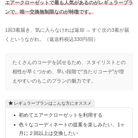
エアークローゼットで最も人気があるのがレギュラープラ
ンで、唯一交換無制限なのが特徴です。
1回3着届き、気に入らなければ返却 → すぐ次の3着が届
くというながれ。（返送料税込330円/回）
たくさんのコーデを試せるため、スタイリストとの
相性が早くつかめ、早い段階で“当たりコーデ”が増
えやすいのもこのプランの魅力です。
レギュラープランはこんな方にオススメ
初めてエアークローゼットを利用する
色々なコーディネートの提案を楽しみたい、1ヶ
月に２回以上は交換したい