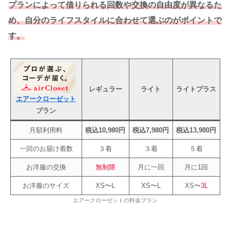
プランによって借りられる回数や交換の自由度が異なるた
め、自分のライフスタイルに合わせて選ぶのがポイントで
す。
レギュラー
ライト
ライトプラス
エアークローゼット
プラン
月額利用料
税込10,980円
税込7,980円
税込13,980円
一回のお届け着数
３着
３着
５着
お洋服の交換
無制限
月に一回
月に1回
お洋服のサイズ
XS〜L
XS〜L
XS〜
3L
エアークローゼットの料金プラン