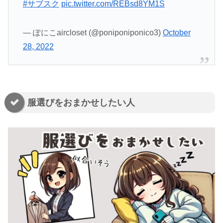
#サブスク
pic.twitter.com/REBsd8YM1S
— ぽにこaircloset (@poniponiponico3)
October
28, 2022
服選びをおまかせしたい人