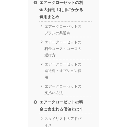
エアークローゼットの料
金大解剖！利用にかかる
費用まとめ
エアークローゼット各
プランの共通点
エアークローゼットの
料金コース・コースの
選び方
エアークローゼットの
返送料・オプション費
用
エアークローゼットの
支払い方法
エアークローゼットの料
金に含まれる価値とは？
スタイリストのアドバ
イス