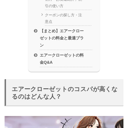
引の使い方
クーポンの探し方・注
意点
【まとめ】エアークロー
ゼットの料金と最適プラ
ン
エアークローゼットの料
金Q&A
エアークローゼットのコスパが高くな
るのはどんな人？