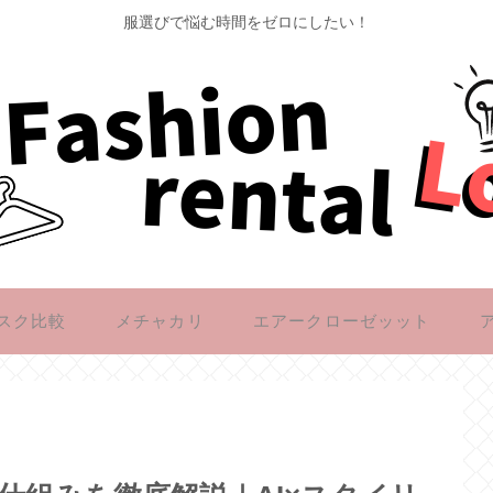
服選びで悩む時間をゼロにしたい！
スク比較
メチャカリ
エアークローゼッット