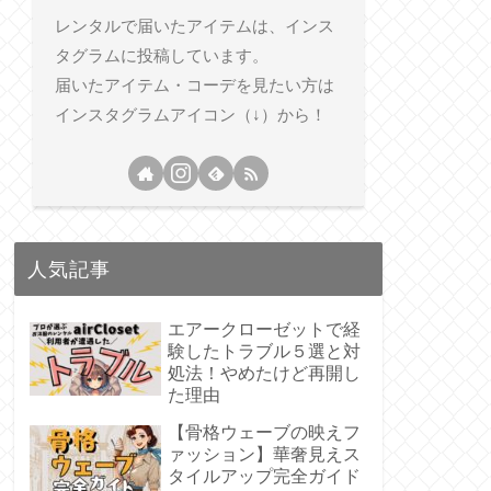
レンタルで届いたアイテムは、インス
タグラムに投稿しています。
届いたアイテム・コーデを見たい方は
インスタグラムアイコン（↓）から！
人気記事
エアークローゼットで経
験したトラブル５選と対
処法！やめたけど再開し
た理由
【骨格ウェーブの映えフ
ァッション】華奢見えス
タイルアップ完全ガイド