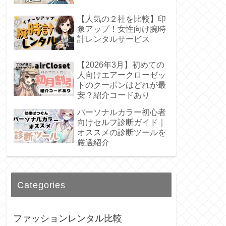
【人気の２社を比較】印
象アップ！女性向け腕時
計レンタルサービス
【2026年3月】初めての
人向けエアークローゼッ
トのクーポンはどれが最
安？紹介コードあり
パーソナルカラー初心者
向けセルフ診断ガイド｜
オススメの診断ツールを
厳選紹介
Categories
ファッションレンタル比較