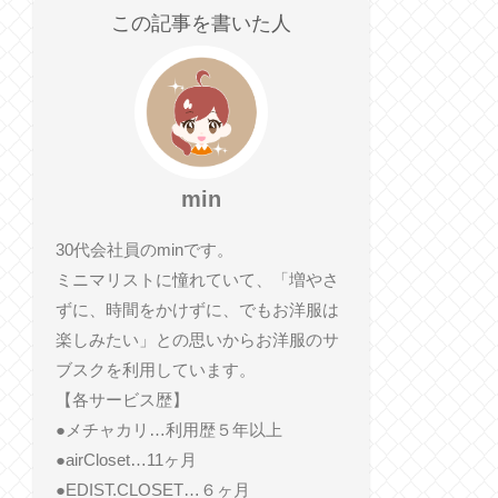
この記事を書いた人
min
30代会社員のminです。
ミニマリストに憧れていて、「増やさ
ずに、時間をかけずに、でもお洋服は
楽しみたい」との思いからお洋服のサ
ブスクを利用しています。
【各サービス歴】
●メチャカリ…利用歴５年以上
●airCloset…11ヶ月
●EDIST.CLOSET…６ヶ月