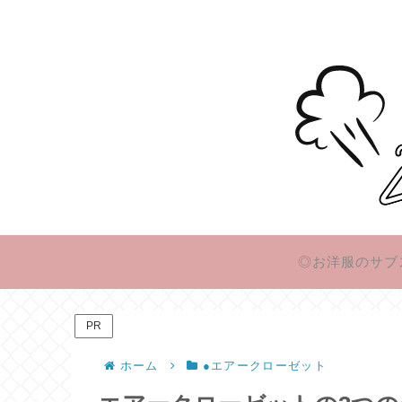
◎お洋服のサブ
PR
ホーム
●エアークローゼット