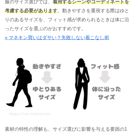
服のサイズ選びでは、
着用するシーンやコーディネートを
考慮する必要
があります
。動きやすさを重視する際はゆと
りのあるサイズを、フィット感が求められるときは体に沿
ったサイズを選ぶのがおすすめです。
» マネキン買いはダサい？失敗しない着こなし術
素材の特性の理解も、サイズ選びに影響を与える要因の1