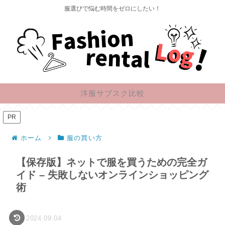
服選びで悩む時間をゼロにしたい！
洋服サブスク比較
PR
ホーム
服の買い方
【保存版】ネットで服を買うための完全ガ
イド – 失敗しないオンラインショッピング
術
2024.09.04