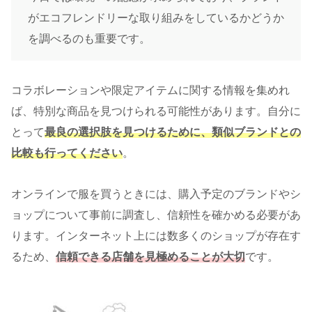
がエコフレンドリーな取り組みをしているかどうか
を調べるのも重要です。
コラボレーションや限定アイテムに関する情報を集めれ
ば、特別な商品を見つけられる可能性があります。自分に
とって
最良の選択肢を見つけるために、
類似ブランドとの
比較
も行ってください
。
オンラインで服を買うときには、購入予定のブランドやシ
ョップについて事前に調査し、
信頼性を確かめる必要があ
ります。
インターネット上には数多くのショップが存在す
るため、
信頼できる店舗を見極めることが大切
です。