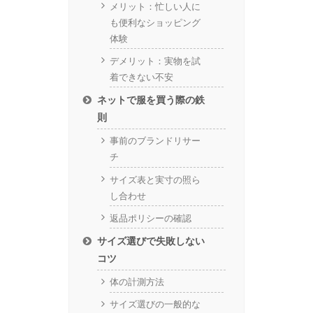
メリット：忙しい人に
も便利なショッピング
体験
デメリット：実物を試
着できない不安
ネットで服を買う際の鉄
則
事前のブランドリサー
チ
サイズ表と実寸の照ら
し合わせ
返品ポリシーの確認
サイズ選びで失敗しない
コツ
体の計測方法
サイズ選びの一般的な