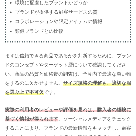
環境に配慮したブランドかどうか
ブランドが提供する顧客サービスの質
コラボレーションや限定アイテムの情報
類似ブランドとの比較
まずは信頼できる商品であるかを判断するために、ブラン
ドのコンセプトやターゲット層について確認してくださ
い。商品の品質と価格帯の調査は、予算内で最適な買い物
をするのに欠かせません。
サイズ規格の理解
も、適切な服
を選ぶ上で不可欠
です。
実際の利用者のレビューや評価を見れば、
購入者の経験に
基づく情報
が得られます
。ソーシャルメディアをチェック
することにより、ブランドの最新情報をキャッチし、顧客