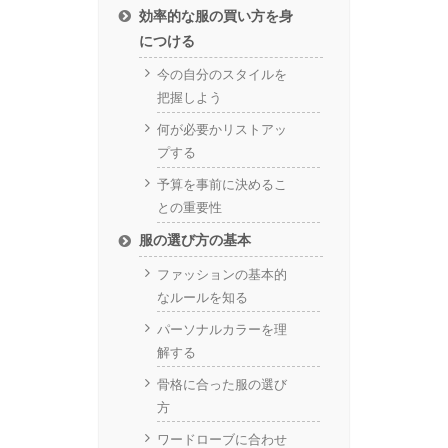
効率的な服の買い方を身
につける
今の自分のスタイルを
把握しよう
何が必要かリストアッ
プする
予算を事前に決めるこ
との重要性
服の選び方の基本
ファッションの基本的
なルールを知る
パーソナルカラーを理
解する
骨格に合った服の選び
方
ワードローブに合わせ