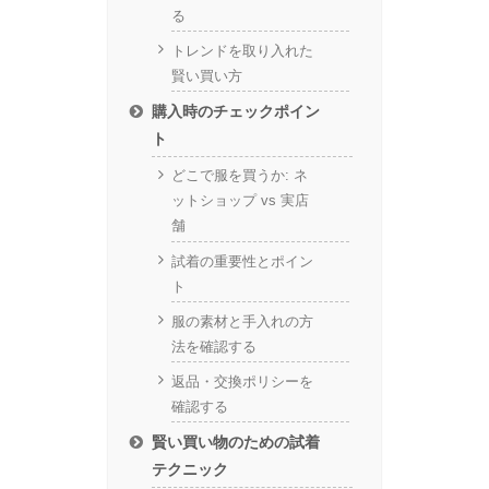
る
トレンドを取り入れた
賢い買い方
購入時のチェックポイン
ト
どこで服を買うか: ネ
ットショップ vs 実店
舗
試着の重要性とポイン
ト
服の素材と手入れの方
法を確認する
返品・交換ポリシーを
確認する
賢い買い物のための試着
テクニック