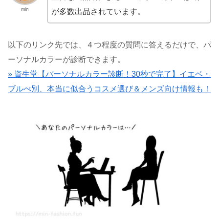
min
が多数出品されています。
以下のリンク先では、４つ程度の質問に答えるだけで、パ
ーソナルカラーが診断できます。
» 資生堂【パーソナルカラー診断！30秒で完了】イエベ・
ブルべ別、本当に似合うコスメ選び＆メンズ向け情報も！