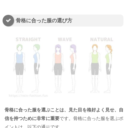
骨格に合った服の選び方
骨格に合った服を選ぶことは、見た目を格好よく見せ、自
信を持つために非常に重要
です
。骨格に合った服を選ぶポ
イントは、以下の通りです。