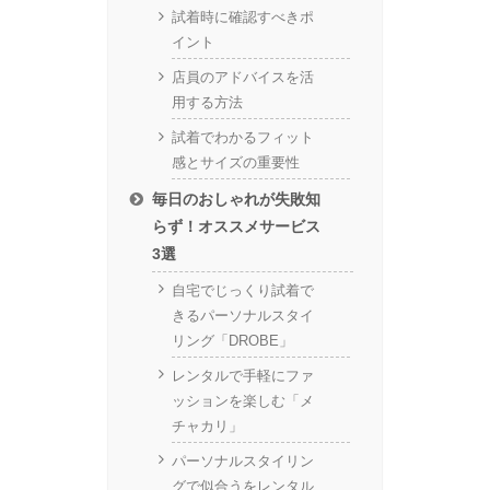
試着時に確認すべきポ
イント
店員のアドバイスを活
用する方法
試着でわかるフィット
感とサイズの重要性
毎日のおしゃれが失敗知
らず！オススメサービス
3選
自宅でじっくり試着で
きるパーソナルスタイ
リング「DROBE」
レンタルで手軽にファ
ッションを楽しむ「メ
チャカリ」
パーソナルスタイリン
グで似合うをレンタル