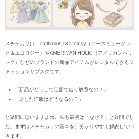
メチャカリは、earth music&ecology（アースミュージッ
ク＆エコロジー）やAMERICAN HOLIC（アメリカンホリ
ック）などのブランドの新品アイテムがレンタルできるフ
ァッションサブスクです。
「新品がどうして定額で借り放題なの？」
「返した洋服はどうなるの？」
と疑問に思いますよね。私も最初は「なぜ？」と疑問でし
た。まずはメチャカリの基本を、分かりやすく解説してい
きます。