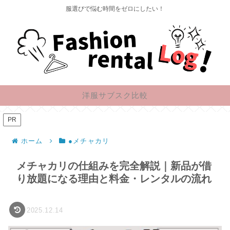
服選びで悩む時間をゼロにしたい！
洋服サブスク比較
PR
ホーム
●メチャカリ
メチャカリの仕組みを完全解説｜新品が借
り放題になる理由と料金・レンタルの流れ
2025.12.14