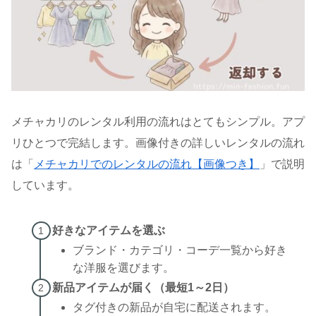
メチャカリのレンタル利用の流れはとてもシンプル。アプ
リひとつで完結します。画像付きの詳しいレンタルの流れ
は「
メチャカリでのレンタルの流れ【画像つき】
」で説明
しています。
好きなアイテムを選ぶ
ブランド・カテゴリ・コーデ一覧から好き
な洋服を選びます。
新品アイテムが届く（最短1～2日）
タグ付きの新品が自宅に配送されます。