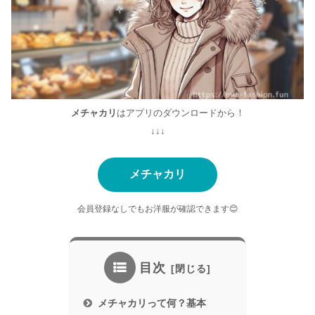
メチャカリ
はアプリのダウンロードから！
↓↓↓
メチャカリ
会員登録なしでもお洋服が確認できます😊
目次
メチャカリって何？基本